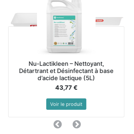
Nu-Lactikleen – Nettoyant,
Détartrant et Désinfectant à base
d’acide lactique (5L)
43,77
€
Voir le produit
Précedent
Suivant