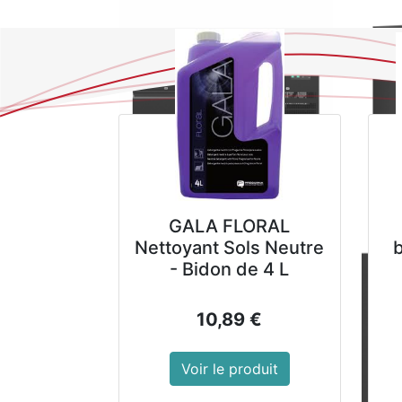
GALA FLORAL
Nettoyant Sols Neutre
- Bidon de 4 L
10,89
€
Voir le produit