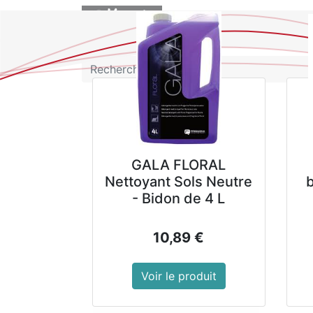
BOUTIQUE
GALA FLORAL
Nettoyant Sols Neutre
- Bidon de 4 L
10,89
€
Voir le produit