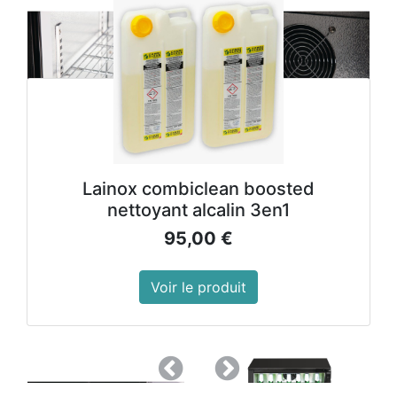
Lainox combiclean boosted
nettoyant alcalin 3en1
95,00
€
Voir le produit
Précedent
Suivant