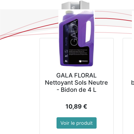
GALA FLORAL
Nettoyant Sols Neutre
- Bidon de 4 L
10,89
€
Voir le produit