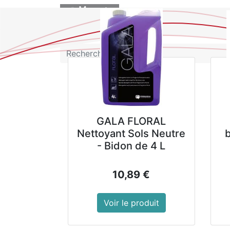
BOUTIQUE
GALA FLORAL
Nettoyant Sols Neutre
- Bidon de 4 L
10,89
€
Voir le produit