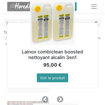
service client pro
Tous les produits
Assiettes plates rondes Olympia Whiteware 268mm
(lot de 4)
Lainox combiclean boosted
nettoyant alcalin 3en1
95,00
€
Voir le produit
Précedent
Suivant