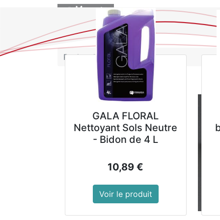
BOUTIQUE
GALA FLORAL
Nettoyant Sols Neutre
- Bidon de 4 L
10,89
€
Voir le produit