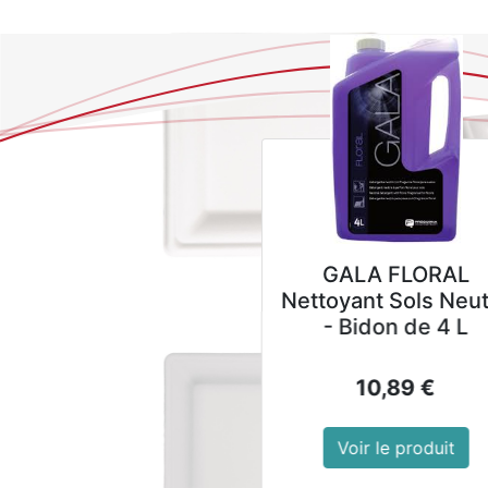
GALA FLORAL
Nettoyant Sols Neutre
- Bidon de 4 L
10,89
€
Voir le produit