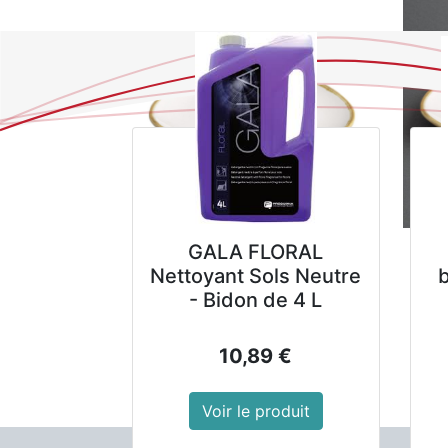
GALA FLORAL
Nettoyant Sols Neutre
- Bidon de 4 L
10,89
€
Voir le produit