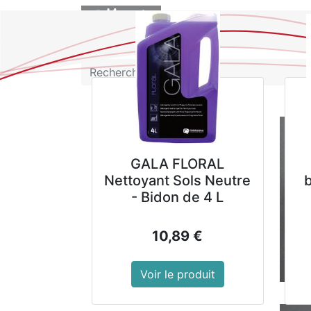
BOUTIQUE
GALA FLORAL
Nettoyant Sols Neutre
- Bidon de 4 L
10,89
€
Voir le produit