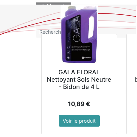
BOUTIQUE
GALA FLORAL
Nettoyant Sols Neutre
- Bidon de 4 L
10,89
€
Voir le produit