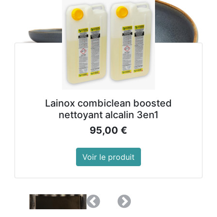
Lainox combiclean boosted
nettoyant alcalin 3en1
95,00
€
Voir le produit
Précedent
Suivant