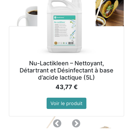
Nu-Lactikleen – Nettoyant,
Détartrant et Désinfectant à base
d’acide lactique (5L)
43,77
€
Voir le produit
Précedent
Suivant