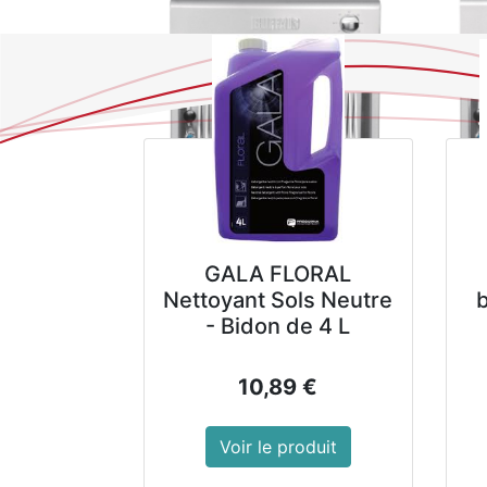
GALA FLORAL
Nettoyant Sols Neutre
- Bidon de 4 L
10,89
€
Voir le produit