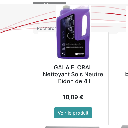
BOUTIQUE
GALA FLORAL
Nettoyant Sols Neutre
- Bidon de 4 L
10,89
€
Voir le produit