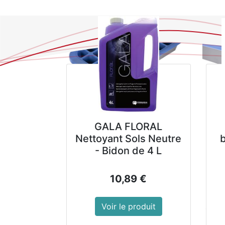
GALA FLORAL
Nettoyant Sols Neutre
- Bidon de 4 L
10,89
€
Voir le produit