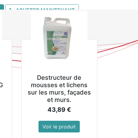
ACHETER MAINTENANT
Destructeur de
G
mousses et lichens
sur les murs, façades
et murs.
43,89
€
Voir le produit