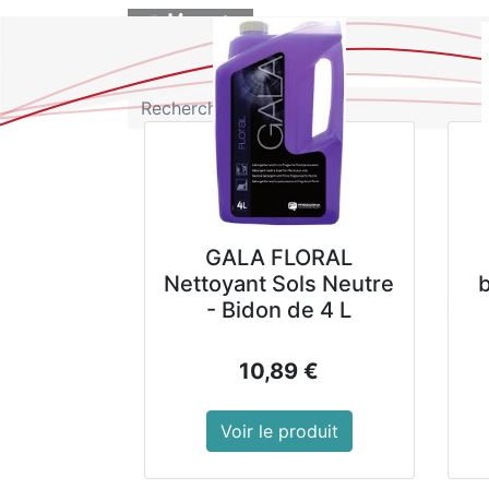
BOUTIQUE
GALA FLORAL
Nettoyant Sols Neutre
- Bidon de 4 L
10,89
€
Voir le produit