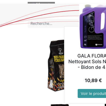
BOUTIQUE
GALA FLORAL
Nettoyant Sols Neutre
- Bidon de 4 L
10,89
€
Voir le produit