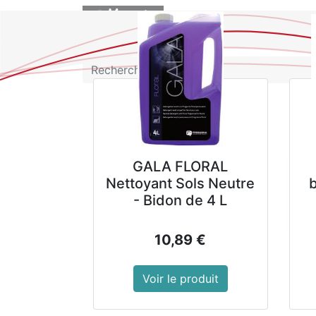
BOUTIQUE
GALA FLORAL
Nettoyant Sols Neutre
- Bidon de 4 L
10,89
€
Voir le produit