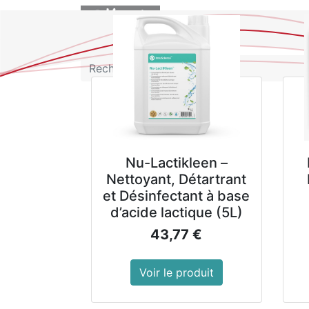
BOUTIQUE
lainox Calfree
Kit vitres technol
Boosted – Anti
Calcaire
68,00
€
87,00
€
Voir le produit
Voir le produit